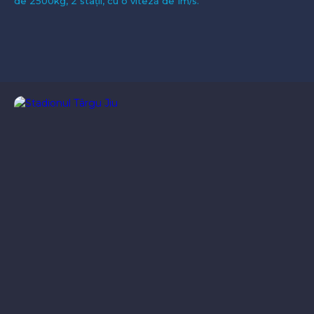
de 2500kg, 2 stații, cu o viteză de 1m/s.