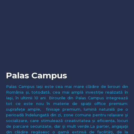
Palas Campus
Palas Campus Iași este cea mai mare clădire de birouri din
România și, totodată, cea mai amplă investiție realizată în
Iaşi, în ultimii 10 ani. Birourile din Palas Campus integrează
tot ce este nou în materie de spații office premium:
suprafeţe ample, finisaje premium, lumină naturală pe o
perioadă îndelungată din zi, zone comune pentru relaxare şi
socializare, care stimulează creativitatea și eficiența, locuri
de parcare securizate, dar şi mult verde.La parter, angajaţii
din clădire regăsesc o gamă extinsă de facilităţi, de la