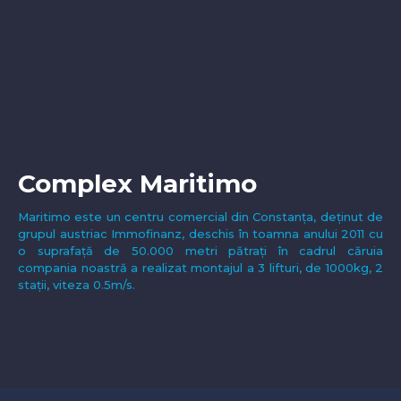
Complex Maritimo
Maritimo este un centru comercial din Constanța, deținut de
grupul austriac Immofinanz, deschis în toamna anului 2011 cu
o suprafață de 50.000 metri pătrați în cadrul căruia
compania noastră a realizat montajul a 3 lifturi, de 1000kg, 2
stații, viteza 0.5m/s.