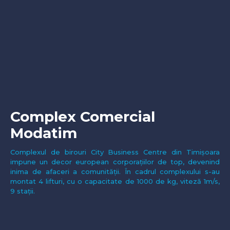
Complex Comercial
Modatim
Complexul de birouri City Business Centre din Timișoara
impune un decor european corporațiilor de top, devenind
inima de afaceri a comunității. În cadrul complexului s-au
montat 4 lifturi, cu o capacitate de 1000 de kg, viteză 1m/s,
9 stații.