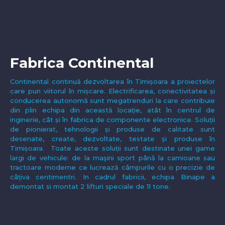
Fabrica Continental
Continental continuă dezvoltarea în Timișoara a proiectelor
care pun viitorul în mișcare. Electrificarea, conectivitatea și
conducerea autonomă sunt megatrenduri la care contribuie
din plin echipa din această locație, atât în centrul de
inginerie, cât și în fabrica de componente electronice. Soluții
de pionierat, tehnologii și produse de calitate sunt
desenate, create, dezvoltate, testate și produse în
Timișoara. Toate aceste soluții sunt destinate unei game
largi de vehicule: de la maşini sport până la camioane sau
tractoare moderne ce lucrează câmpurile cu o precizie de
câțiva centimentri. In cadrul fabricii, echipa Binape a
demontat si montat 2 lifturi speciale de 11 tone.