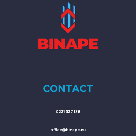
CONTACT
0231 537 138
office@binape.eu