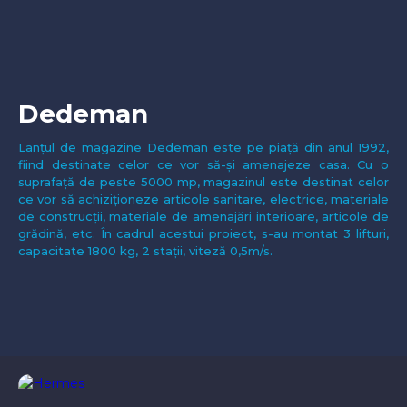
Dedeman
Lanțul de magazine Dedeman este pe piață din anul 1992,
fiind destinate celor ce vor să-și amenajeze casa. Cu o
suprafață de peste 5000 mp, magazinul este destinat celor
ce vor să achiziționeze articole sanitare, electrice, materiale
de construcții, materiale de amenajări interioare, articole de
grădină, etc. În cadrul acestui proiect, s-au montat 3 lifturi,
capacitate 1800 kg, 2 stații, viteză 0,5m/s.