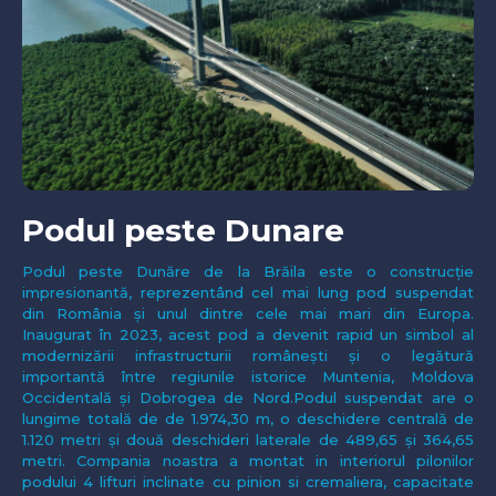
Podul peste Dunare
Podul peste Dunăre de la Brăila este o construcție
impresionantă, reprezentând cel mai lung pod suspendat
din România și unul dintre cele mai mari din Europa.
Inaugurat în 2023, acest pod a devenit rapid un simbol al
modernizării infrastructurii românești și o legătură
importantă între regiunile istorice Muntenia, Moldova
Occidentală și Dobrogea de Nord.Podul suspendat are o
lungime totală de de 1.974,30 m, o deschidere centrală de
1.120 metri și două deschideri laterale de 489,65 și 364,65
metri. Compania noastra a montat in interiorul pilonilor
podului 4 lifturi inclinate cu pinion si cremaliera, capacitate