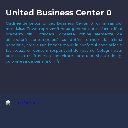
United Business Center 0
Clădirea de birouri United Business Center 0 din ansamblul
mixt Iulius Town reprezintă noua generație de clădiri office
premium din Timişoara. Aceasta îmbină elemente de
arhitectură contemporană cu dotări tehnice de ultimă
generaţie, care au un impact major în confortul angajaților și
facilitează un consum responsabil de resurse. Colegii nostri
au instalat 12 lifturi cu o capacitate intre 1000 si 1200 de kg,
cu o viteza de pana la 6 m/s.