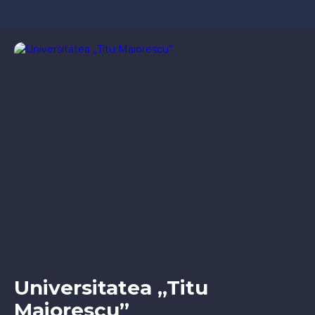
Universitatea „Titu
Maiorescu”