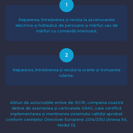
1
Repararea, întreținerea și revizia la ascensoarele
electrice și hidraulice de persoane și mărfuri sau de
mărfuri cu comandă interioară;
2
Repararea, întreținerea și revizia la scările și trotuarele
rulante.
Alături de autorizațiile emise de ISCIR, compania noastră
deține de asemenea și certicatele SRAC, care certifică
implementarea și menținerea sistemului calității aprobat
conform cerințelor Directivei Europene 2014/3/EU (Anexa XII,
Modul D).