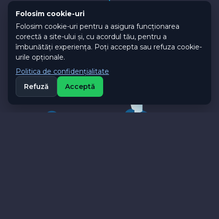
Folosim cookie-uri
Folosim cookie-uri pentru a asigura funcționarea
corectă a site-ului și, cu acordul tău, pentru a
îmbunătăți experiența. Poți accepta sau refuza cookie-
urile opționale.
DESPRE NOI
Politica de confidențialitate
Refuză
Acceptă