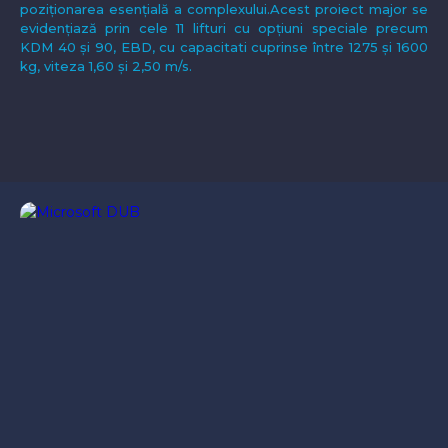
poziționarea esențială a complexului.Acest proiect major se
evidențiază prin cele 11 lifturi cu opțiuni speciale precum
KDM 40 și 90, EBD, cu capacitati cuprinse între 1275 și 1600
kg, viteza 1,60 și 2,50 m/s.