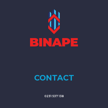
CONTACT
0231 537 138