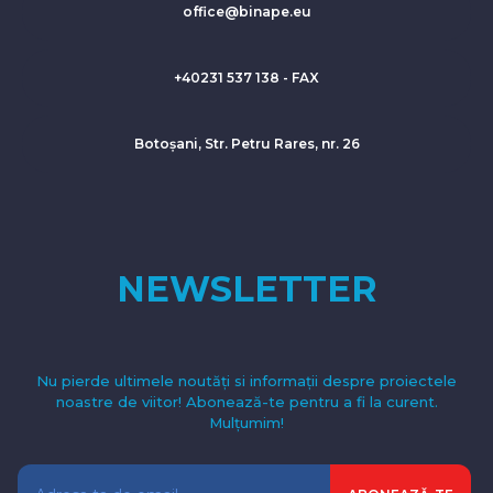
office@binape.eu
+40231 537 138 - FAX
Botoșani, Str. Petru Rares, nr. 26
NEWSLETTER
Nu pierde ultimele noutăți si informații despre proiectele
noastre de viitor! Abonează-te pentru a fi la curent.
Mulțumim!