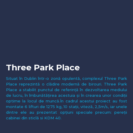
Three Park Place
Situat în Dublin într-o zonă opulentă, complexul Three Park
Place reprezintă o clădire modernă de birouri. Three Park
Place a stabilit punctul de referință în dezvoltarea mediului
de lucru, în îmbunătățirea acestuia și în crearea unor condiții
optime la locul de muncă.În cadrul acestui proiect au fost
montate 6 lifturi de 1275 kg, 10 stații, viteză, 2,5m/s, iar unele
dintre ele au prezentat opțiuni speciale precum: pereții
cabinei din sticlă si KDM 40.