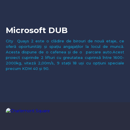
Microsoft DUB
City Quays 2 este o clădire de birouri de nouă etaje, ce
oferă oportunități și spațiu angajaților la locul de muncă.
Acesta dispune de o cafenea și de o parcare auto.Acest
proiect cuprinde 2 lifturi cu greutatea cuprinsă între 1600-
2000kg, viteză 2,00m/s, 9 stații 18 uși cu opțiuni speciale
precum KDM 40 și 90.