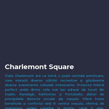
Charlemont Square
Piața Charlemont are ca inimă o piață centrală primitoare,
care vizează diverse utilizări recreative și găzduiește
diverse evenimente culturale interesante. Proiectul îmbină
perfect unele dintre cele mai tari adrese de locuit din
Dublin; Ranelagh, Rathmines și Portobello, alături de
principalele districte sociale ale orașului. Oferă toate
beneficiile și confortul vieții în centrul orașului, oferind, de
asemenea, vederi superbe la munte, canal și oraș.