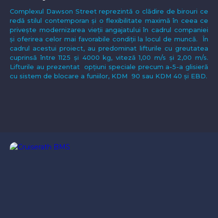
Complexul Dawson Street reprezintă o clădire de birouri ce
redă stilul contemporan și o flexibilitate maximă în ceea ce
privește modernizarea vieții angajatului în cadrul companiei
și oferirea celor mai favorabile condiții la locul de muncă. În
cadrul acestui proiect, au predominat lifturile cu greutatea
cuprinsă între 1125 și 4000 kg, viteză 1,00 m/s și 2,00 m/s.
Lifturile au prezentat opțiuni speciale precum a-5-a glisieră
cu sistem de blocare a funiilor, KDM 90 sau KDM 40 și EBD.