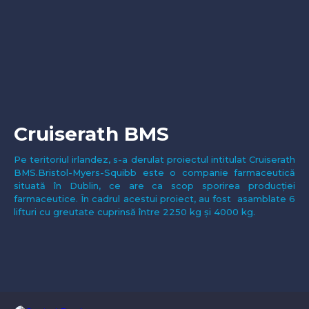
Cruiserath BMS
Pe teritoriul irlandez, s-a derulat proiectul intitulat Cruiserath
BMS.Bristol-Myers-Squibb este o companie farmaceutică
situată în Dublin, ce are ca scop sporirea producției
farmaceutice. În cadrul acestui proiect, au fost asamblate 6
lifturi cu greutate cuprinsă între 2250 kg și 4000 kg.