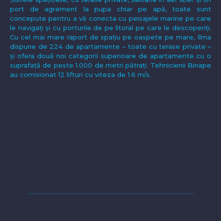
port de agrement la pupa chiar pe apă, toate sunt
concepute pentru a vă conecta cu peisajele marine pe care
le navigați și cu porturile de pe litoral pe care le descoperiți.
Cu cel mai mare raport de spațiu pe oaspete pe mare, Ilma
dispune de 224 de apartamente – toate cu terase private –
și ofera două noi categorii superioare de apartamente cu o
suprafață de peste 1.000 de metri pătrați. Tehnicienii Binape
au comisionat 12 lifturi cu viteza de 1.6 m/s.