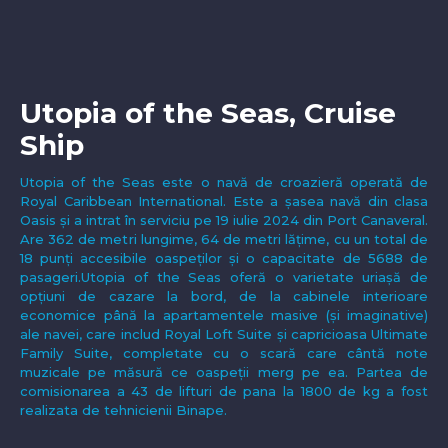
Utopia of the Seas, Cruise
Ship
Utopia of the Seas este o navă de croazieră operată de
Royal Caribbean International. Este a șasea navă din clasa
Oasis și a intrat în serviciu pe 19 iulie 2024 din Port Canaveral.
Are 362 de metri lungime, 64 de metri lățime, cu un total de
18 punți accesibile oaspeților și o capacitate de 5688 de
pasageri.Utopia of the Seas oferă o varietate uriașă de
opțiuni de cazare la bord, de la cabinele interioare
economice până la apartamentele masive (și imaginative)
ale navei, care includ Royal Loft Suite și capricioasa Ultimate
Family Suite, completate cu o scară care cântă note
muzicale pe măsură ce oaspeții merg pe ea. Partea de
comisionarea a 43 de lifturi de pana la 1800 de kg a fost
realizata de tehnicienii Binape.