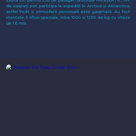
de oaspeți pot participa la expediții în Arctica și Antarctica,
astfel încât o atmosferă personală este garantată. Au fost
montate 5 lifturi speciale, intre 1000 si 1250 de kg cu viteza
de 1.6 m/s.