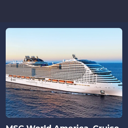
MSC World America, Cruise