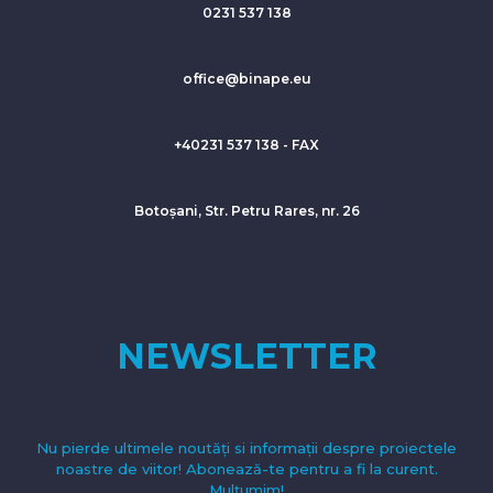
0231 537 138
office@binape.eu
+40231 537 138 - FAX
Botoșani, Str. Petru Rares, nr. 26
NEWSLETTER
Nu pierde ultimele noutăți si informații despre proiectele
noastre de viitor! Abonează-te pentru a fi la curent.
Mulțumim!