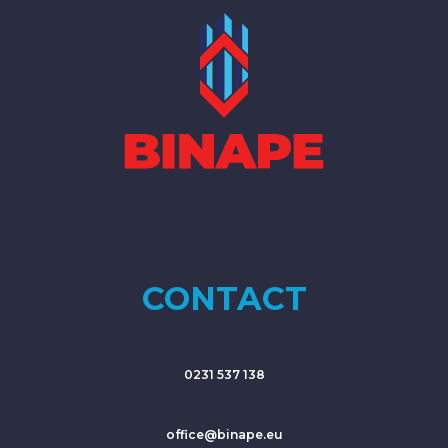
CONTACT
0231 537 138
office@binape.eu