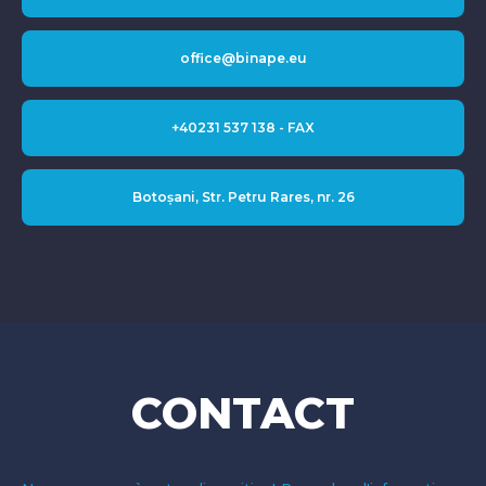
office@binape.eu
+40231 537 138 - FAX
Botoșani, Str. Petru Rares, nr. 26
CONTACT