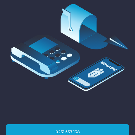
0231 537 138